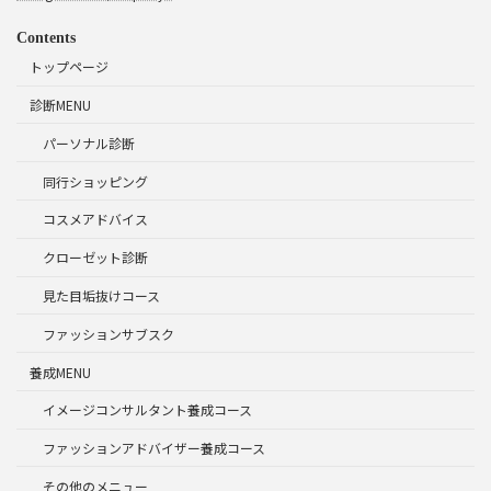
Contents
トップページ
診断MENU
パーソナル診断
同行ショッピング
コスメアドバイス
クローゼット診断
見た目垢抜けコース
ファッションサブスク
養成MENU
イメージコンサルタント養成コース
ファッションアドバイザー養成コース
その他のメニュー